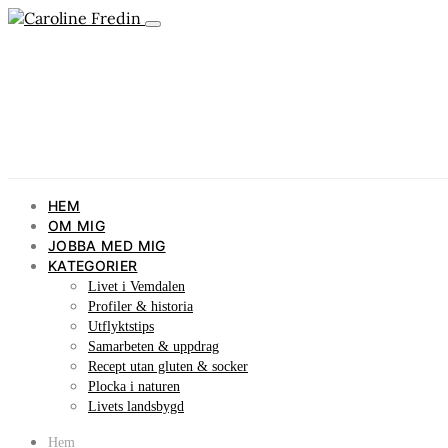
HEM
OM MIG
JOBBA MED MIG
KATEGORIER
Livet i Vemdalen
Profiler & historia
Utflyktstips
Samarbeten & uppdrag
Recept utan gluten & socker
Plocka i naturen
Livets landsbygd
Hem