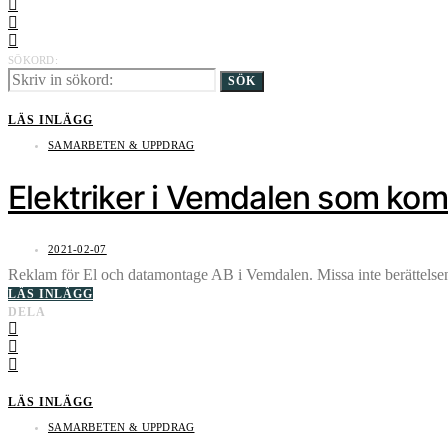
SÖKORD:
SÖK
LÄS INLÄGG
SAMARBETEN & UPPDRAG
Elektriker i Vemdalen som kom
2021-02-07
Reklam för El och datamontage AB i Vemdalen. Missa inte berättelse
LÄS INLÄGG
DELA
LÄS INLÄGG
SAMARBETEN & UPPDRAG