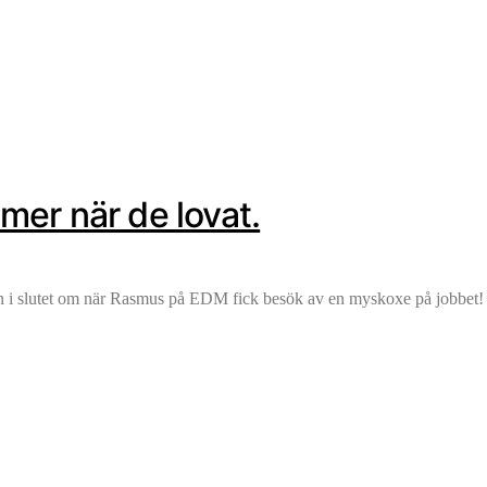
mer när de lovat.
n i slutet om när Rasmus på EDM fick besök av en myskoxe på jobbet!