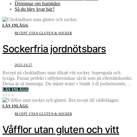
Drömmar om framtiden
Så du blev kvar här?
LÄS INLÄGG
RECEPT UTAN GLUTEN & SOCKER
Sockerfria jordnötsbars
2025-10-27
Recept på chokladbars utan tillsatt vitt socker. Supergoda och
lyxiga. Passar perfekt i utflyktsväskan såväl som på efterrättsbordet.
Dessa är så mumsiga. Du måste testa! • Smält 3 dl jordnötssmör,…
LÄS INLÄGG
DELA
LÄS INLÄGG
RECEPT UTAN GLUTEN & SOCKER
Våfflor utan gluten och vitt