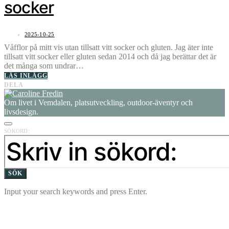
socker
2025-10-25
Våfflor på mitt vis utan tillsatt vitt socker och gluten. Jag äter inte
tillsatt vitt socker eller gluten sedan 2014 och då jag berättar det är
det många som undrar…
LÄS INLÄGG
DELA
Om livet i Vemdalen, platsutveckling, outdoor-äventyr och
livsdesign.
SÖKORD:
SÖK
Input your search keywords and press Enter.