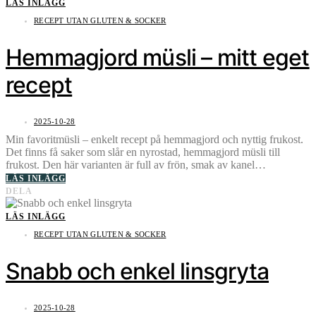
LÄS INLÄGG
RECEPT UTAN GLUTEN & SOCKER
Hemmagjord müsli – mitt eget
recept
2025-10-28
Min favoritmüsli – enkelt recept på hemmagjord och nyttig frukost.
Det finns få saker som slår en nyrostad, hemmagjord müsli till
frukost. Den här varianten är full av frön, smak av kanel…
LÄS INLÄGG
DELA
LÄS INLÄGG
RECEPT UTAN GLUTEN & SOCKER
Snabb och enkel linsgryta
2025-10-28