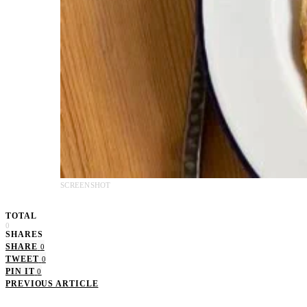
SCREENSHOT
TOTAL
0
SHARES
SHARE
0
TWEET
0
PIN IT
0
PREVIOUS ARTICLE