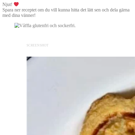
Njut!
Spara ner receptet om du vill kunna hitta det lätt sen och dela gärna
med dina vänner!
SCREENSHOT