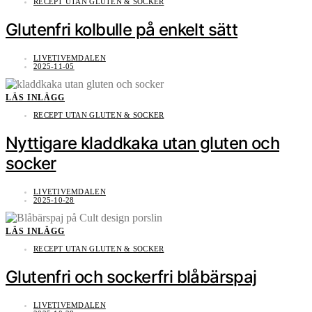
RECEPT UTAN GLUTEN & SOCKER
Glutenfri kolbulle på enkelt sätt
LIVETIVEMDALEN
2025-11-05
LÄS INLÄGG
RECEPT UTAN GLUTEN & SOCKER
Nyttigare kladdkaka utan gluten och
socker
LIVETIVEMDALEN
2025-10-28
LÄS INLÄGG
RECEPT UTAN GLUTEN & SOCKER
Glutenfri och sockerfri blåbärspaj
LIVETIVEMDALEN