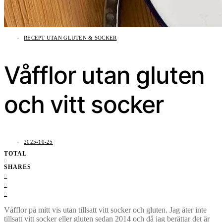
RECEPT UTAN GLUTEN & SOCKER
Våfflor utan gluten
och vitt socker
2025-10-25
TOTAL
0
SHARES
0
0
0
Våfflor på mitt vis utan tillsatt vitt socker och gluten. Jag äter inte
tillsatt vitt socker eller gluten sedan 2014 och då jag berättar det är