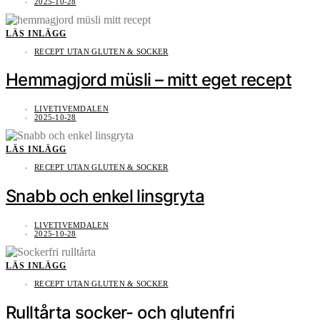
2025-10-28
LÄS INLÄGG
RECEPT UTAN GLUTEN & SOCKER
Hemmagjord müsli – mitt eget recept
LIVETIVEMDALEN
2025-10-28
LÄS INLÄGG
RECEPT UTAN GLUTEN & SOCKER
Snabb och enkel linsgryta
LIVETIVEMDALEN
2025-10-28
LÄS INLÄGG
RECEPT UTAN GLUTEN & SOCKER
Rulltårta socker- och glutenfri