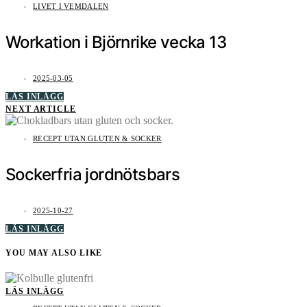
LIVET I VEMDALEN
Workation i Björnrike vecka 13
2025-03-05
LÄS INLÄGG
NEXT ARTICLE
RECEPT UTAN GLUTEN & SOCKER
Sockerfria jordnötsbars
2025-10-27
LÄS INLÄGG
YOU MAY ALSO LIKE
LÄS INLÄGG