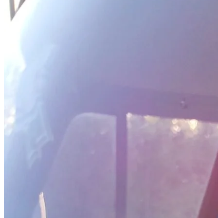
Utflyktstips
Samarbeten & uppdrag
Recept utan gluten & socker
Plocka i naturen
Livets landsbygd