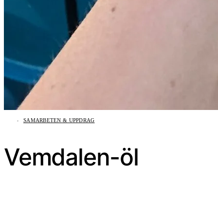
SAMARBETEN & UPPDRAG
Vemdalen-öl
2020-06-14
TOTAL
0