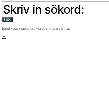
SÖK
Input your search keywords and press Enter.