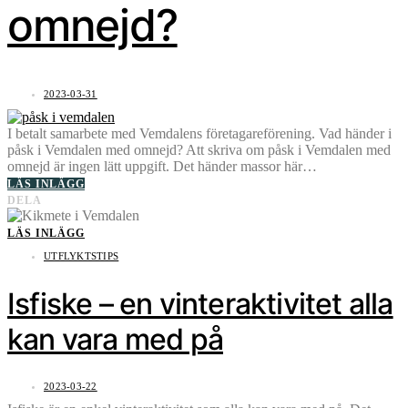
omnejd?
2023-03-31
I betalt samarbete med Vemdalens företagareförening. Vad händer i
påsk i Vemdalen med omnejd? Att skriva om påsk i Vemdalen med
omnejd är ingen lätt uppgift. Det händer massor här…
LÄS INLÄGG
DELA
LÄS INLÄGG
UTFLYKTSTIPS
Isfiske – en vinteraktivitet alla
kan vara med på
2023-03-22