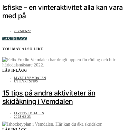
Isfiske – en vinteraktivitet alla kan vara
med på
2023-03-22
LÄS INLÄGG
YOU MAY ALSO LIKE
LÄS INLÄGG
LIVET I VEMDALEN
UTFLYKTSTIPS
15 tips på andra aktiviteter än
skidåkning i Vemdalen
LIVETIVEMDALEN
2025-02-23
LÄS INLÄGG