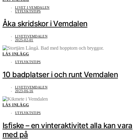
LIVET I VEMDALEN
UTFLYKTSTIPS
Åka skridskor i Vemdalen
LIVETIVEMDALEN
2025-02-01
LÄS INLÄGG
UTFLYKTSTIPS
10 badplatser i och runt Vemdalen
LIVETIVEMDALEN
2023-06-16
LÄS INLÄGG
UTFLYKTSTIPS
Isfiske – en vinteraktivitet alla kan vara
med på