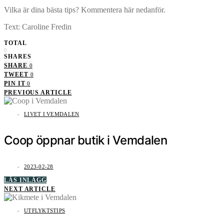
Vilka är dina bästa tips? Kommentera här nedanför.
Text: Caroline Fredin
TOTAL
0
SHARES
SHARE
0
TWEET
0
PIN IT
0
PREVIOUS ARTICLE
LIVET I VEMDALEN
Coop öppnar butik i Vemdalen
2023-02-28
LÄS INLÄGG
NEXT ARTICLE
UTFLYKTSTIPS