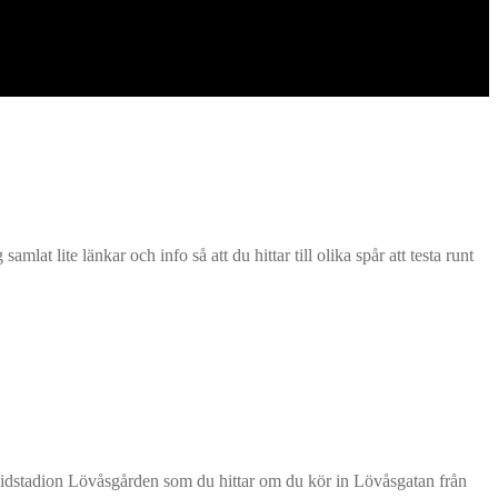
t lite länkar och info så att du hittar till olika spår att testa runt
kidstadion Lövåsgården som du hittar om du kör in Lövåsgatan från