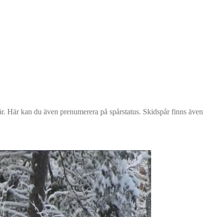
är. Här kan du även prenumerera på spårstatus. Skidspår finns även