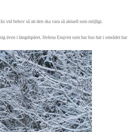
 vid behov så att den ska vara så aktuell som möjligt.
 sig även i längdspåret. Helena Enqvist som har hus här i området har