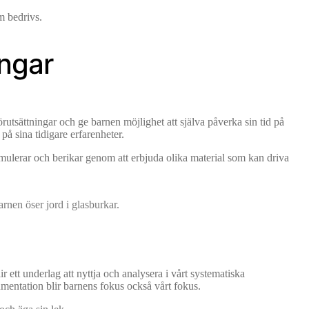
m bedrivs.
ingar
rutsättningar och ge barnen möjlighet att själva påverka sin tid på
 på sina tidigare erfarenheter.
timulerar och berikar genom att erbjuda olika material som kan driva
 ett underlag att nyttja och analysera i vårt systematiska
umentation blir barnens fokus också vårt fokus.