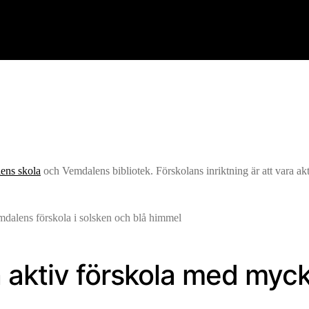
ens skola
och Vemdalens bibliotek. Förskolans inriktning är att vara akti
 aktiv förskola med mycke