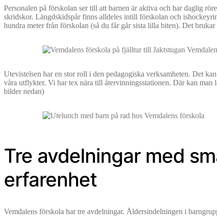
Personalen på förskolan ser till att barnen är aktiva och har daglig rö
skridskor. Längdskidspår finns alldeles intill förskolan och ishockeyr
hundra meter från förskolan (så du får går sista lilla biten). Det brukar
Utevistelsen har en stor roll i den pedagogiska verksamheten. Det kan var
våra utflykter. Vi har tex nära till återvinningsstationen. Där kan man 
bilder nedan)
Tre avdelningar med sm
erfarenhet
Vemdalens förskola har tre avdelningar. Åldersindelningen i barngruppe