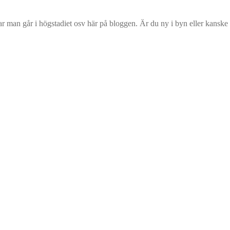
 var man går i högstadiet osv här på bloggen. Är du ny i byn eller kanske 