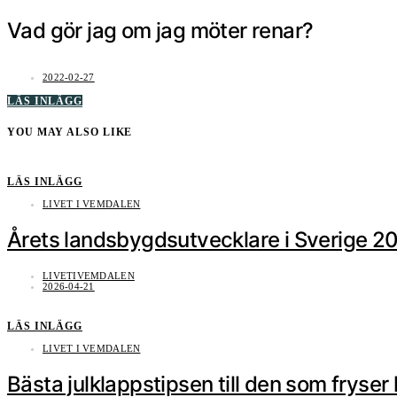
Vad gör jag om jag möter renar?
2022-02-27
LÄS INLÄGG
YOU MAY ALSO LIKE
LÄS INLÄGG
LIVET I VEMDALEN
Årets landsbygdsutvecklare i Sverige 2
LIVETIVEMDALEN
2026-04-21
LÄS INLÄGG
LIVET I VEMDALEN
Bästa julklappstipsen till den som fryser 