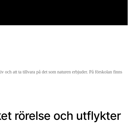
v och att ta tillvara på det som naturen erbjuder. På förskolan finns
t rörelse och utflykter