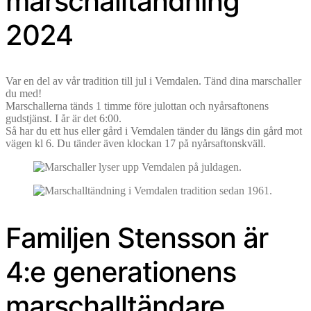
marschalltändning
2024
Var en del av vår tradition till jul i Vemdalen. Tänd dina marschaller
du med!
Marschallerna tänds 1 timme före julottan och nyårsaftonens
gudstjänst. I år är det 6:00.
Så har du ett hus eller gård i Vemdalen tänder du längs din gård mot
vägen kl 6. Du tänder även klockan 17 på nyårsaftonskväll.
Familjen Stensson är
4:e generationens
marschalltändare