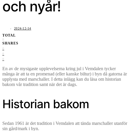
och nyår!
2024-12-14
TOTAL
0
SHARES
0
0
0
En av de mysigaste upplevelserna kring jul i Vemdalen tycker
många är att ta en promenad (eller kanske biltur) i byn då gatorna är
upplysta med marschaller. I detta inlägg kan du läsa om historian
bakom vår tradition samt när det är dags.
Historian bakom
Sedan 1961 är det tradition i Vemdalen att tända marschaller utanför
sin gård/mark i byn.