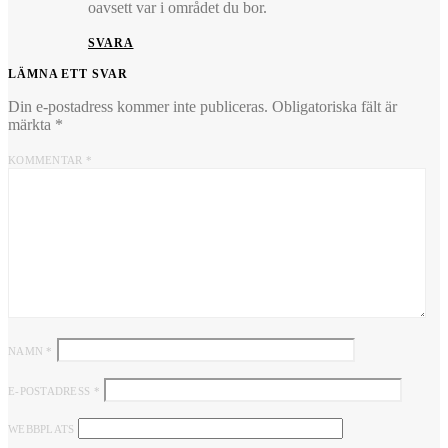
oavsett var i området du bor.
SVARA
LÄMNA ETT SVAR
Din e-postadress kommer inte publiceras.
Obligatoriska fält är
märkta
*
KOMMENTAR
*
NAMN
*
E-POSTADRESS
*
WEBBPLATS