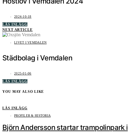
Höstlov i Vemdalen 2024
2024-10-18
LÄS INLÄGG
NEXT ARTICLE
LIVET I VEMDALEN
Städbolag i Vemdalen
2025-01-06
LÄS INLÄGG
YOU MAY ALSO LIKE
LÄS INLÄGG
PROFILER & HISTORIA
Björn Andersson startar trampolinpark i