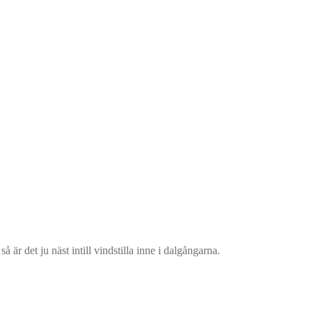
å är det ju näst intill vindstilla inne i dalgångarna.