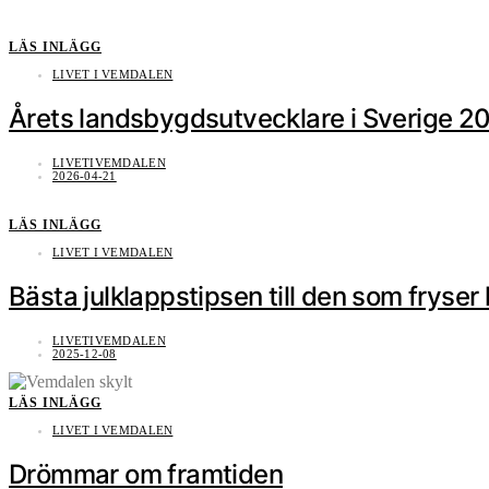
LÄS INLÄGG
LIVET I VEMDALEN
Årets landsbygdsutvecklare i Sverige 2
LIVETIVEMDALEN
2026-04-21
LÄS INLÄGG
LIVET I VEMDALEN
Bästa julklappstipsen till den som fryser 
LIVETIVEMDALEN
2025-12-08
LÄS INLÄGG
LIVET I VEMDALEN
Drömmar om framtiden