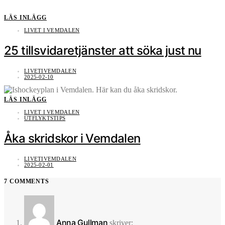
LÄS INLÄGG
LIVET I VEMDALEN
25 tillsvidaretjänster att söka just nu
LIVETIVEMDALEN
2025-02-10
LÄS INLÄGG
LIVET I VEMDALEN
UTFLYKTSTIPS
Åka skridskor i Vemdalen
LIVETIVEMDALEN
2025-02-01
7 COMMENTS
Anna Gullman
skriver: