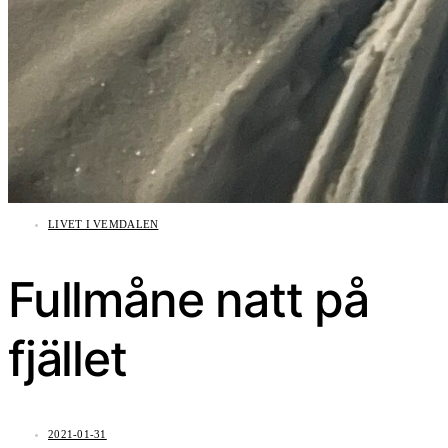
LIVET I VEMDALEN
Fullmåne natt på
fjället
2021-01-31