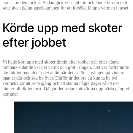
borsta av dem också. Sedan gick vi snabbt in och tände brasan och
satte även igång gasolkaminen för att försöka få upp värmen i huset.
Körde upp med skoter
efter jobbet
Vi hade kört upp med skoter direkt efter jobbet och efter några
timmars eldande var det varmt och gott i stugan. Det var fortfarande
lite fuktigt men det är det alltid när det är första gången på vintern
man är där och ska bo över. Därför är det bra att kunna ha två
värmekällor att sätta igång och att stanna några dagar så att det
hinner bli riktigt torrt. Då går det fortare att värma upp nästa gång vi
kommer.