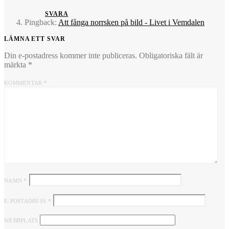
SVARA
Pingback:
Att fånga norrsken på bild - Livet i Vemdalen
LÄMNA ETT SVAR
Din e-postadress kommer inte publiceras.
Obligatoriska fält är
märkta
*
KOMMENTAR
*
NAMN
*
E-POSTADRESS
*
WEBBPLATS