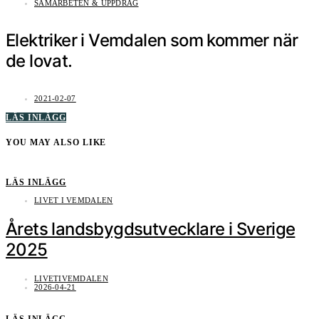
SAMARBETEN & UPPDRAG
Elektriker i Vemdalen som kommer när
de lovat.
2021-02-07
LÄS INLÄGG
YOU MAY ALSO LIKE
LÄS INLÄGG
LIVET I VEMDALEN
Årets landsbygdsutvecklare i Sverige
2025
LIVETIVEMDALEN
2026-04-21
LÄS INLÄGG