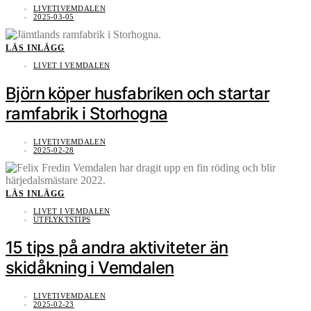
LIVETIVEMDALEN
2025-03-05
LÄS INLÄGG
LIVET I VEMDALEN
Björn köper husfabriken och startar
ramfabrik i Storhogna
LIVETIVEMDALEN
2025-02-28
LÄS INLÄGG
LIVET I VEMDALEN
UTFLYKTSTIPS
15 tips på andra aktiviteter än
skidåkning i Vemdalen
LIVETIVEMDALEN
2025-02-23