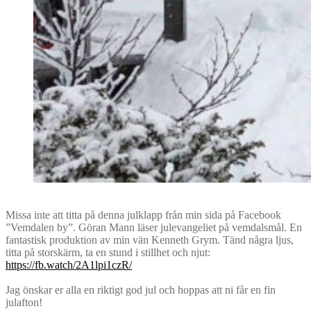
Missa inte att titta på denna julklapp från min sida på Facebook
”Vemdalen by”. Göran Mann läser julevangeliet på vemdalsmål. En
fantastisk produktion av min vän Kenneth Grym. Tänd några ljus,
titta på storskärm, ta en stund i stillhet och njut:
https://fb.watch/2A1lpi1czR/
Jag önskar er alla en riktigt god jul och hoppas att ni får en fin
julafton!