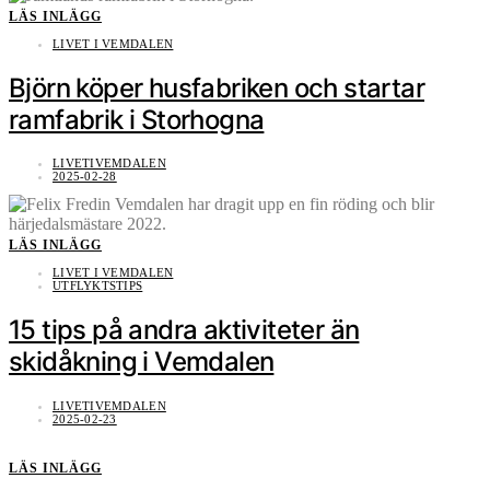
LÄS INLÄGG
LIVET I VEMDALEN
Björn köper husfabriken och startar
ramfabrik i Storhogna
LIVETIVEMDALEN
2025-02-28
LÄS INLÄGG
LIVET I VEMDALEN
UTFLYKTSTIPS
15 tips på andra aktiviteter än
skidåkning i Vemdalen
LIVETIVEMDALEN
2025-02-23
LÄS INLÄGG