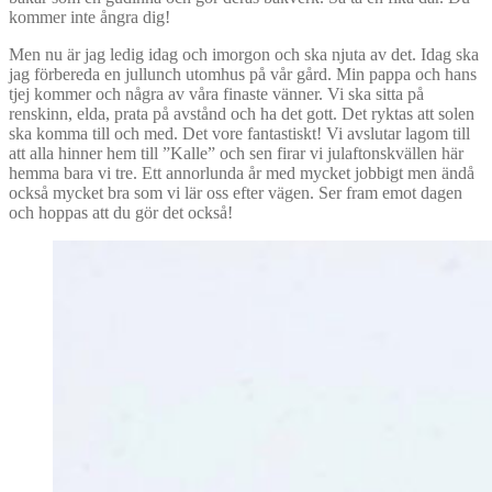
kommer inte ångra dig!
Men nu är jag ledig idag och imorgon och ska njuta av det. Idag ska
jag förbereda en jullunch utomhus på vår gård. Min pappa och hans
tjej kommer och några av våra finaste vänner. Vi ska sitta på
renskinn, elda, prata på avstånd och ha det gott. Det ryktas att solen
ska komma till och med. Det vore fantastiskt! Vi avslutar lagom till
att alla hinner hem till ”Kalle” och sen firar vi julaftonskvällen här
hemma bara vi tre. Ett annorlunda år med mycket jobbigt men ändå
också mycket bra som vi lär oss efter vägen. Ser fram emot dagen
och hoppas att du gör det också!