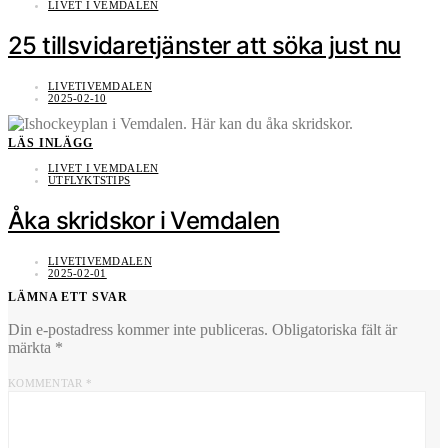
LIVET I VEMDALEN
25 tillsvidaretjänster att söka just nu
LIVETIVEMDALEN
2025-02-10
LÄS INLÄGG
LIVET I VEMDALEN
UTFLYKTSTIPS
Åka skridskor i Vemdalen
LIVETIVEMDALEN
2025-02-01
LÄMNA ETT SVAR
Din e-postadress kommer inte publiceras.
Obligatoriska fält är
märkta
*
KOMMENTAR
*