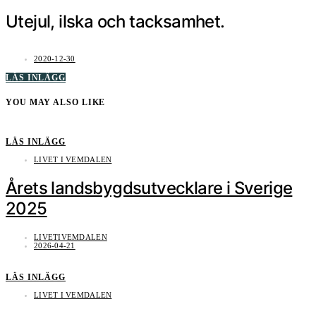
Utejul, ilska och tacksamhet.
2020-12-30
LÄS INLÄGG
YOU MAY ALSO LIKE
LÄS INLÄGG
LIVET I VEMDALEN
Årets landsbygdsutvecklare i Sverige
2025
LIVETIVEMDALEN
2026-04-21
LÄS INLÄGG
LIVET I VEMDALEN