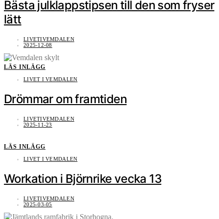
Bästa julklappstipsen till den som fryser
lätt
LIVETIVEMDALEN
2025-12-08
LÄS INLÄGG
LIVET I VEMDALEN
Drömmar om framtiden
LIVETIVEMDALEN
2025-11-23
LÄS INLÄGG
LIVET I VEMDALEN
Workation i Björnrike vecka 13
LIVETIVEMDALEN
2025-03-05