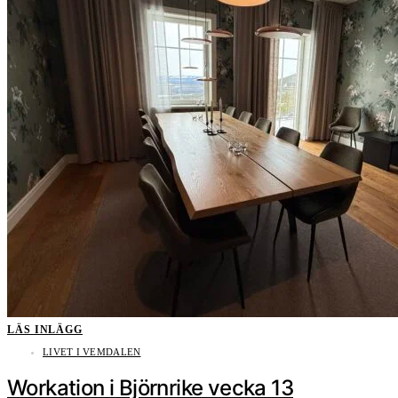
LÄS INLÄGG
LIVET I VEMDALEN
Workation i Björnrike vecka 13