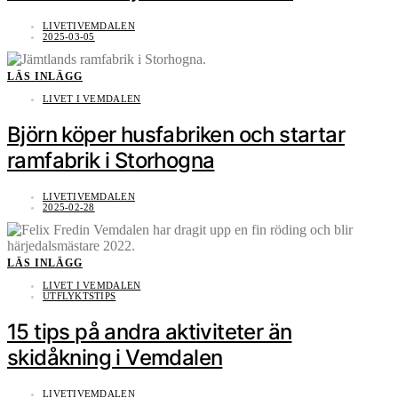
LIVETIVEMDALEN
2025-03-05
LÄS INLÄGG
LIVET I VEMDALEN
Björn köper husfabriken och startar
ramfabrik i Storhogna
LIVETIVEMDALEN
2025-02-28
LÄS INLÄGG
LIVET I VEMDALEN
UTFLYKTSTIPS
15 tips på andra aktiviteter än
skidåkning i Vemdalen
LIVETIVEMDALEN