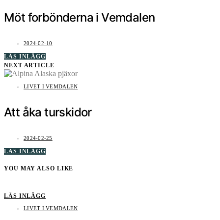
Möt forbönderna i Vemdalen
2024-02-10
LÄS INLÄGG
NEXT ARTICLE
LIVET I VEMDALEN
Att åka turskidor
2024-02-25
LÄS INLÄGG
YOU MAY ALSO LIKE
LÄS INLÄGG
LIVET I VEMDALEN