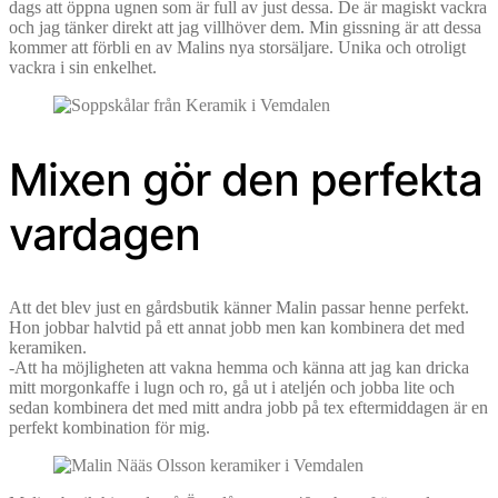
dags att öppna ugnen som är full av just dessa. De är magiskt vackra
och jag tänker direkt att jag villhöver dem. Min gissning är att dessa
kommer att förbli en av Malins nya storsäljare. Unika och otroligt
vackra i sin enkelhet.
Mixen gör den perfekta
vardagen
Att det blev just en gårdsbutik känner Malin passar henne perfekt.
Hon jobbar halvtid på ett annat jobb men kan kombinera det med
keramiken.
-Att ha möjligheten att vakna hemma och känna att jag kan dricka
mitt morgonkaffe i lugn och ro, gå ut i ateljén och jobba lite och
sedan kombinera det med mitt andra jobb på tex eftermiddagen är en
perfekt kombination för mig.