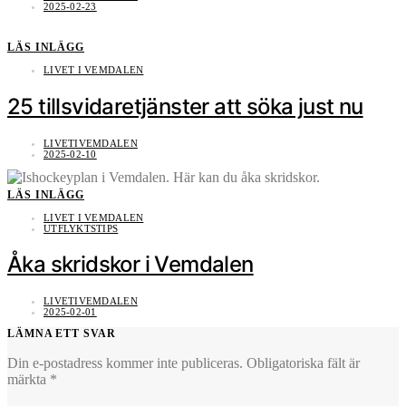
2025-02-23
LÄS INLÄGG
LIVET I VEMDALEN
25 tillsvidaretjänster att söka just nu
LIVETIVEMDALEN
2025-02-10
LÄS INLÄGG
LIVET I VEMDALEN
UTFLYKTSTIPS
Åka skridskor i Vemdalen
LIVETIVEMDALEN
2025-02-01
LÄMNA ETT SVAR
Din e-postadress kommer inte publiceras.
Obligatoriska fält är
märkta
*