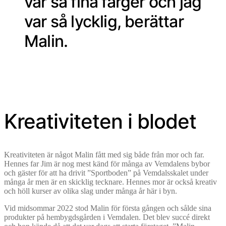
var så fina färger och jag
var så lycklig, berättar
Malin.
Kreativiteten i blodet
Kreativiteten är något Malin fått med sig både från mor och far.
Hennes far Jim är nog mest känd för många av Vemdalens bybor
och gäster för att ha drivit ”Sportboden” på Vemdalsskalet under
många år men är en skicklig tecknare. Hennes mor är också kreativ
och höll kurser av olika slag under många år här i byn.
Vid midsommar 2022 stod Malin för första gången och sålde sina
produkter på hembygdsgården i Vemdalen. Det blev succé direkt