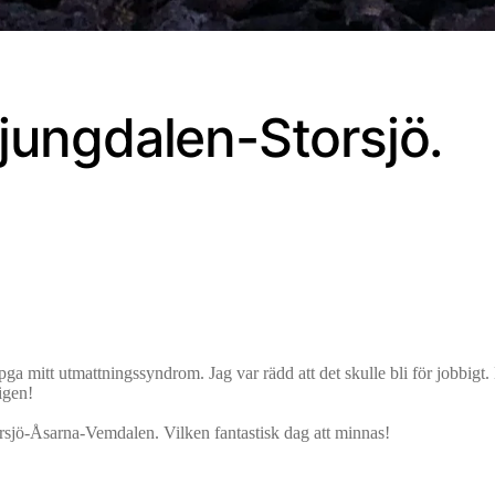
Ljungdalen-Storsjö.
a mitt utmattningssyndrom. Jag var rädd att det skulle bli för jobbigt. 
 igen!
sjö-Åsarna-Vemdalen. Vilken fantastisk dag att minnas!