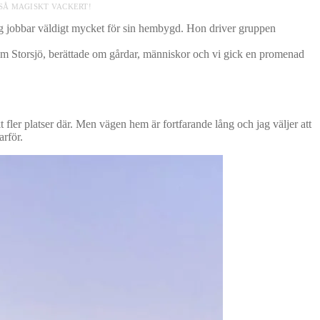
 SÅ MAGISKT VACKERT!
ag jobbar väldigt mycket för sin hembygd. Hon driver gruppen
e om Storsjö, berättade om gårdar, människor och vi gick en promenad
ler platser där. Men vägen hem är fortfarande lång och jag väljer att
arför.