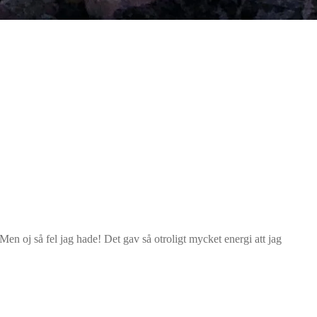
Men oj så fel jag hade! Det gav så otroligt mycket energi att jag