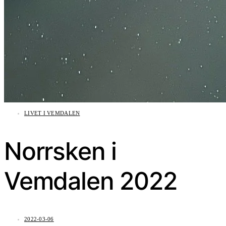
LIVET I VEMDALEN
Norrsken i
Vemdalen 2022
2022-03-06