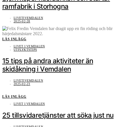
ramfabrik i Storhogna
LIVETIVEMDALEN
2025-02-28
LÄS INLÄGG
LIVET I VEMDALEN
UTFLYKTSTIPS
15 tips på andra aktiviteter än
skidåkning i Vemdalen
LIVETIVEMDALEN
2025-02-23
LÄS INLÄGG
LIVET I VEMDALEN
25 tillsvidaretjänster att söka just nu
LIVETIVEMDALEN