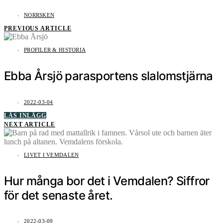
NORRSKEN
PREVIOUS ARTICLE
PROFILER & HISTORIA
Ebba Årsjö parasportens slalomstjärna
2022-03-04
LÄS INLÄGG
NEXT ARTICLE
LIVET I VEMDALEN
Hur många bor det i Vemdalen? Siffror
för det senaste året.
2022-03-09