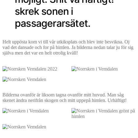
skrek sonen i
passagerarsätet.
Helt uppösta kom vi till vår utkiksplats och blev inte besvikna. Oj
vad det dansade och for på himlen. Ja bilderna nedan talar ju för sig
själva men det var en helt otrolig kväll!
Bilderna ovanför är liksom tagna ovanför mitt huvud. Man såg
skenet ändra nerifrån skogen och mitt uppepå himlen. Urhäftigt!