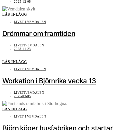
2025-12-08
LÄS INLÄGG
LIVET I VEMDALEN
Drömmar om framtiden
LIVETIVEMDALEN
2025-11-23
LÄS INLÄGG
LIVET I VEMDALEN
Workation i Björnrike vecka 13
LIVETIVEMDALEN
2025-03-05
LÄS INLÄGG
LIVET I VEMDALEN
Björn köper husfabriken och startar