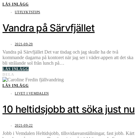
LÄS INLÄGG
UTFLYKTSTIPS
Vandra på Särvfjället
2021-09-29
Vandra på Särvfjället Det var tisdag och jag skulle ha de två
kommande dagarna på kontoret när jag ser i väder-appen att det ska
bli strålande sol från lunch på…
LÄS INLÄGG
DELA
LÄS INLÄGG
LIVET I VEMDALEN
10 heltidsjobb att söka just nu
2021-09-22
Jobb i Vemdalen Heltidsjobb, tillsvidareanställningar, fast jobb. Kärt