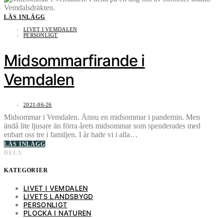
LÄS INLÄGG
LIVET I VEMDALEN
PERSONLIGT
Midsommarfirande i
Vemdalen
2021-06-26
Midsommar i Vemdalen. Ännu en midsommar i pandemin. Men
ändå lite ljusare än förra årets midsommar som spenderades med
enbart oss tre i familjen. I år hade vi i alla…
LÄS INLÄGG
DELA
KATEGORIER
LIVET I VEMDALEN
LIVETS LANDSBYGD
PERSONLIGT
PLOCKA I NATUREN