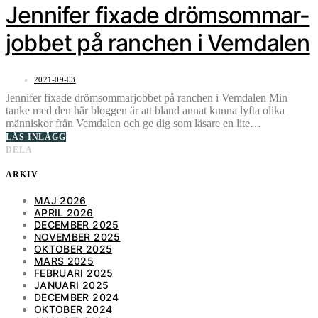
Jennifer fixade drömsommar-
jobbet på ranchen i Vemdalen
2021-09-03
Jennifer fixade drömsommarjobbet på ranchen i Vemdalen Min
tanke med den här bloggen är att bland annat kunna lyfta olika
människor från Vemdalen och ge dig som läsare en lite…
LÄS INLÄGG
DELA
ARKIV
MAJ 2026
APRIL 2026
DECEMBER 2025
NOVEMBER 2025
OKTOBER 2025
MARS 2025
FEBRUARI 2025
JANUARI 2025
DECEMBER 2024
OKTOBER 2024