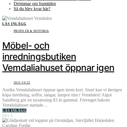
Drömmar om framtiden
Så du blev kvar här?
LÄS INLÄGG
PROFILER & HISTORIA
Möbel- och
inredningsbutiken
Vemdaliahuset öppnar igen
2021-10-22
Anrika Vemdaliahuset öppnar igen inom kort. Snart kan vi återigen
köpa inredning, soffor, sängar, lampor mm i Vemdalen! Algot
Sandberg gör en nysatsning 83 år gammal. Företaget bakom
Vemdaliahuset startade…
LÄS INLÄGG
DELA