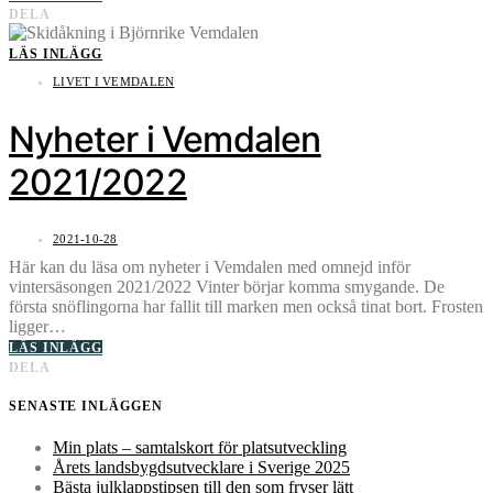
DELA
LÄS INLÄGG
LIVET I VEMDALEN
Nyheter i Vemdalen
2021/2022
2021-10-28
Här kan du läsa om nyheter i Vemdalen med omnejd inför
vintersäsongen 2021/2022 Vinter börjar komma smygande. De
första snöflingorna har fallit till marken men också tinat bort. Frosten
ligger…
LÄS INLÄGG
DELA
SENASTE INLÄGGEN
Min plats – samtalskort för platsutveckling
Årets landsbygdsutvecklare i Sverige 2025
Bästa julklappstipsen till den som fryser lätt