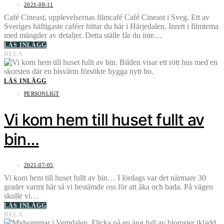
2021-08-11
Café Cineast, upplevelsernas filmcafé Café Cineast i Sveg. Ett av
Sveriges häftigaste caféer hittar du här i Härjedalen. Inrett i filmtema
med mängder av detaljer. Detta ställe får du inte…
LÄS INLÄGG
DELA
LÄS INLÄGG
PERSONLIGT
Vi kom hem till huset fullt av
bin…
2021-07-05
Vi kom hem till huset fullt av bin… I lördags var det närmare 30
grader varmt här så vi bestämde oss för att åka och bada. På vägen
skulle vi…
LÄS INLÄGG
DELA